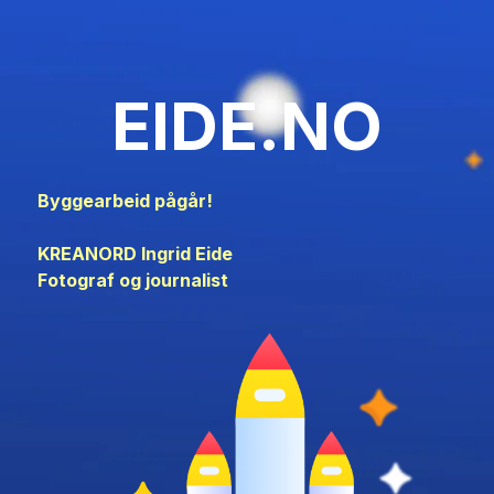
EIDE.NO
Byggearbeid pågår!
KREANORD Ingrid Eide
Fotograf og journalist